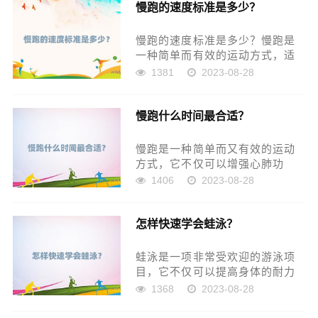
慢跑的速度标准是多少？
商业帝国，各种体育项目吸引了
无数的观众和赞助商，带来了巨
额...
慢跑的速度标准是多少？慢跑是
一种简单而有效的运动方式，适
合几乎所有年龄段的人群，无论
1381
2023-08-28
是为了减肥、增强心肺功能，还
是为了放松心情、享受大自然的
慢跑什么时间最合适？
美好，慢跑都是一个不错的选
择，对于刚刚开始慢跑的人来
说，一...
慢跑是一种简单而又有效的运动
方式，它不仅可以增强心肺功
能，还可以帮助减肥和塑造身
1406
2023-08-28
材，很多人在选择慢跑的时间上
感到困惑，不知道什么时间最合
怎样快速学会蛙泳？
适，在这篇文章中，我们将从多
个方面来探讨慢跑的最佳时间，
希望能...
蛙泳是一项非常受欢迎的游泳项
目，它不仅可以提高身体的耐力
和灵活性，还可以帮助我们保持
1368
2023-08-28
身材和健康，对于初学者来说，
学会蛙泳可能并不容易，怎样才