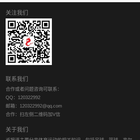
关注我们
联系我们
合作或者问题咨询可联系：
QQ：120322992
邮箱：120322992@qq.com
合作：扫左侧二维码加V信
关于我们
币报道主要分享体育运动的相关知识，包括足球、篮球、高尔