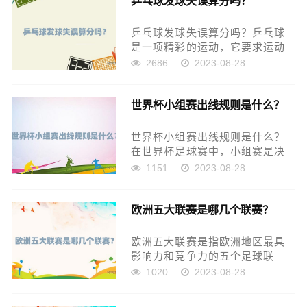
乒乓球发球失误算分吗？
欧洲俱乐部足球的最高荣誉，也
是...
乒乓球发球失误算分吗？乒乓球
是一项精彩的运动，它要求运动
员在快速的节奏下进行高强度的
2686
2023-08-28
对抗，而发球作为乒乓球比赛中
的第一步，对于比赛的结果起着
世界杯小组赛出线规则是什么？
至关重要的作用，当发球出现失
误时，是否应该算分成为了一个
备...
世界杯小组赛出线规则是什么？
在世界杯足球赛中，小组赛是决
定球队晋级淘汰赛阶段的第一
1151
2023-08-28
关，世界杯小组赛出线规则是什
么呢？让我们一起来了解一下。
欧洲五大联赛是哪几个联赛？
一、小组赛概述世界杯小组赛是
指32支球队分为8个小组，每个
小...
欧洲五大联赛是指欧洲地区最具
影响力和竞争力的五个足球联
赛，它们分别是英超、西甲、德
1020
2023-08-28
甲、意甲和法甲，这五个联赛不
仅在欧洲范围内备受瞩目，也在