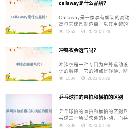
callaway是什么品牌？
全球范围内拥有广大的球迷群
体，许多顶级球队和世界级球星
云集于...
Callaway是一家享有盛誉的高端
高尔夫球具制造商，以其卓越的
品质、创新的技术和卓越的性能
1253
2023-08-28
而闻名于世，作为全球领先的高
尔夫球具品牌，Callaway致力于
冲锋衣会透气吗？
为高尔夫爱好者提供最佳的球
杆、球包、球和配...
冲锋衣是一种专门为户外运动设
计的服装，它的特点是轻便、防
风、防水，很多人对于冲锋衣的
1384
2023-08-28
透气性能持有疑虑，担心在剧烈
运动时会感到闷热不透气，冲锋
乒乓球拍的直拍和横拍的区别
衣会透气吗？让我们从多个方面
来探讨一下。一、材质选择冲锋
衣...
乒乓球拍的直拍和横拍的区别乒
乓球是一项受欢迎的运动，而乒
乓球拍是这项运动中不可或缺的
1286
2023-08-28
装备之一，乒乓球拍的形状和设
计对于球员的技术和击球风格有