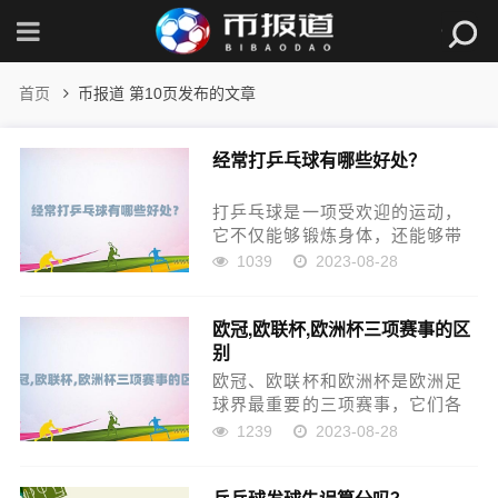
首页
币报道 第10页发布的文章
经常打乒乓球有哪些好处？
打乒乓球是一项受欢迎的运动，
它不仅能够锻炼身体，还能够带
来许多好处，无论是作为业余爱
1039
2023-08-28
好还是专业运动员，经常打乒乓
球都能够为我们带来很多益处，
欧冠,欧联杯,欧洲杯三项赛事的区
下面将从身体健康、心理调节、
别
社交交流等几个方面详细介绍经
常...
欧冠、欧联杯和欧洲杯是欧洲足
球界最重要的三项赛事，它们各
自具有独特的特点和魅力，在这
1239
2023-08-28
篇文章中，我们将从多个方面详
细探讨这三项赛事的区别。一、
欧冠：顶级豪门的争夺战欧冠是