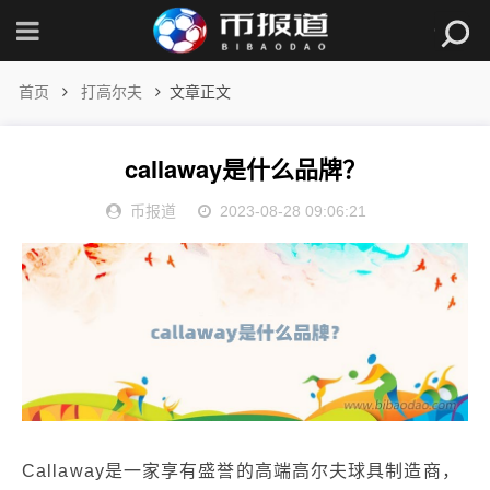
首页
打高尔夫
文章正文
callaway是什么品牌？
币报道
2023-08-28 09:06:21
Callaway是一家享有盛誉的高端高尔夫球具制造商，