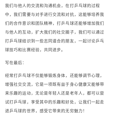
我们与他人的交流和沟通机会，在打乒乓球的过程
中，我们需要与对手进行交流和对抗，这能够培养我
们的合作意识和团队精神，打乒乓球还能够增加我们
与他人的互动，扩大我们的社交圈子，我们可以通过
打乒乓球结识到一些志同道合的朋友，一起讨论乒乓
球技巧和比赛经验，共同进步。
写在最后：
经常打乒乓球不仅能够锻炼身体，还能够调节心理，
增强社交交流，它是一项既有益于身心健康又能够带
来乐趣的运动，无论是年轻人还是老年人，都可以尝
试打乒乓球，享受其中的乐趣和好处，让我们一起走
进乒乓球的世界，感受它带来的无穷魅力！