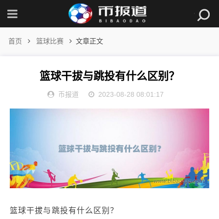
首页
篮球比赛
文章正文
篮球干拔与跳投有什么区别？
币报道
2023-08-28 08:01:17
篮球干拔与跳投有什么区别？