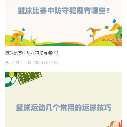
篮球比赛中防守犯规有哪些？
24284
2023 / 09 / 25