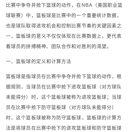
比赛中争夺并抢下篮球的动作，在NBA（美国职业篮
球联赛）中，篮板球是比赛中的一个重要统计数据，
也是球队取得进攻机会和控制比赛节奏的关键因素之
一，篮板球的意义不仅仅体现在比赛数据上，更代表
着球员的拼搏精神、团队合作和对胜利的渴望。
一、篮板球的定义和计算方法
篮板球是指球员在比赛中争夺并抢下篮球的动作，根
据规则，当球员在比赛中抢下进攻篮板球（对方球队
未能得分）时，这个篮板球被称为进攻篮板球；当球
员在比赛中抢下防守篮板球（对方球队未能得分）
时，这个篮板球被称为防守篮板球，篮板球的计算方
法是将球员在比赛中抢下的进攻篮板球和防守篮板球