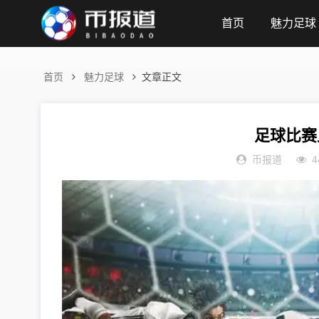
首页
魅力足球
首页
魅力足球
文章正文
足球比赛
币报道
4