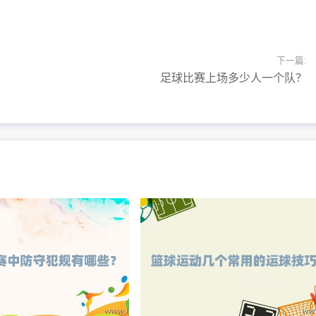
下一篇:
足球比赛上场多少人一个队？