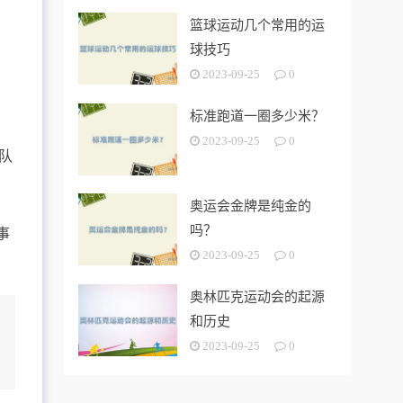
篮球运动几个常用的运
钟
球技巧
2023-09-25
0
标准跑道一圈多少米？
2023-09-25
0
队
奥运会金牌是纯金的
吗？
事
2023-09-25
0
奥林匹克运动会的起源
和历史
2023-09-25
0