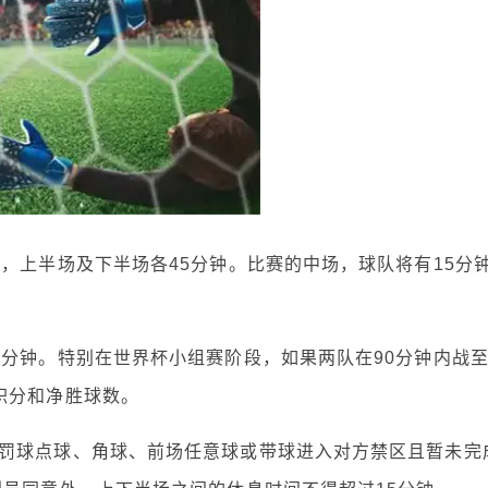
，上半场及下半场各45分钟。比赛的中场，球队将有15分
5分钟。特别在世界杯小组赛阶段，如果两队在90分钟内战
积分和净胜球数。
罚球点球、角球、前场任意球或带球进入对方禁区且暂未完