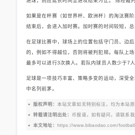
进球，则应延长时间至进攻结束为止。 除经裁
如果是在杯赛（如世界杯、欧洲杯）的淘汰赛阶
结束后，会进入加时赛。加时赛的时间较短，总
在足球比赛中，球场上的位置包括守门员、边后
的，例如不得越位，否则将被判犯规。每队上场
最多可以进行3次换人。若队内球员人数少于7
足球是一项技巧丰富、策略多变的运动，深受全
中名列前茅。
版权声明：
本站文章如无特别标注，均为本站原创文
转载请注明出处：
币报道，如有疑问，请联系我
本文地址：
https://www.bibaodao.com/football