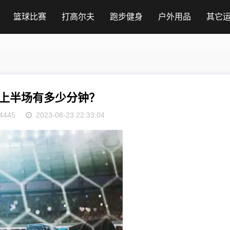
篮球比赛
打高尔夫
跑步健身
户外用品
其它
上半场有多少分钟？
4445
2023-08-23 22:33:04