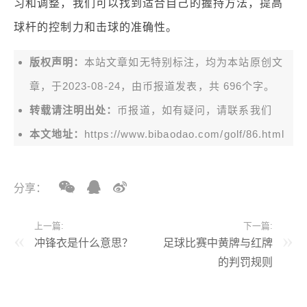
习和调整，我们可以找到适合自己的握持方法，提高
球杆的控制力和击球的准确性。
版权声明：
本站文章如无特别标注，均为本站原创文
章，于2023-08-24，由
币报道
发表，共 696个字。
转载请注明出处：
币报道，如有疑问，请联系我们
本文地址：
https://www.bibaodao.com/golf/86.html
分享：
上一篇:
下一篇:
冲锋衣是什么意思？
足球比赛中黄牌与红牌
的判罚规则