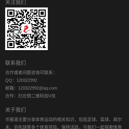
关注我们
联系我们
合作或者问题咨询可联系：
QQ：120322992
邮箱：120322992@qq.com
合作：扫左侧二维码加V信
关于我们
币报道主要分享体育运动的相关知识，包括足球、篮球、高尔
夫、羽毛球等多个体育项目。保持活跃，与我们一起探索体育