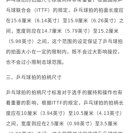
乓球联合会（ITTF）的规定，乒乓球拍的拍面长度应
在15.6厘米（6.14英寸）至15.9厘米（6.26英寸）之
间，宽度则应在14.7厘米（5.79英寸）至15.2厘米
（5.98英寸）之间，这个范围的设定保证了乒乓球拍
的拍面大小在一定的限制内，既不会过大影响操控，
也不会过小限制击球范围。
三、乒乓球拍的拍柄尺寸
乒乓球拍的拍柄尺寸标准对于选手的握持和操作也有
着重要的影响，根据ITTF的规定，乒乓球拍的拍柄长
度应在10厘米（3.94英寸）至10.5厘米（4.13英寸）
之间，宽度则应在2.5厘米（0.98英寸）至3.5厘米