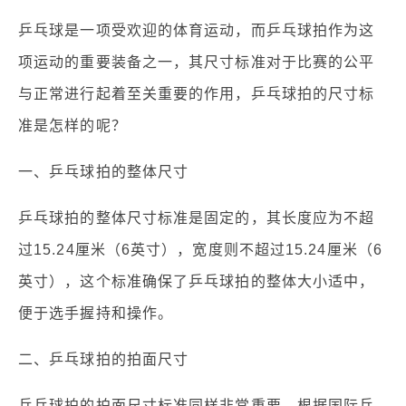
乒乓球是一项受欢迎的体育运动，而乒乓球拍作为这
项运动的重要装备之一，其尺寸标准对于比赛的公平
与正常进行起着至关重要的作用，乒乓球拍的尺寸标
准是怎样的呢？
一、乒乓球拍的整体尺寸
乒乓球拍的整体尺寸标准是固定的，其长度应为不超
过15.24厘米（6英寸），宽度则不超过15.24厘米（6
英寸），这个标准确保了乒乓球拍的整体大小适中，
便于选手握持和操作。
二、乒乓球拍的拍面尺寸
乒乓球拍的拍面尺寸标准同样非常重要，根据国际乒