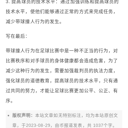
3. 提高球员的技术水平：通过加强训练和提高球员的
技术水平，使他们能够通过正常的方式来完成任务，
减少带球撞人行为的发生。
写在最后：
带球撞人行为在足球比赛中是一种不正当的行为，对
比赛秩序和对手球员的身体健康都会造成危害，为了
减少这种行为的发生，需要加强裁判员的执法力度，
强化球员的道德教育，提高球员的技术水平，只有通
过共同的努力，才能让足球比赛更加公平、公正、有
序。
版权声明：
本站文章如无特别标注，均为本站原创文
章，于2023-08-29，由
币报道
发表，共 1037个字。