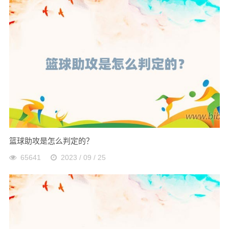
篮球助攻是怎么判定的？
65641
2023 / 09 / 25