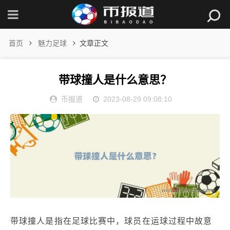
首页
魅力足球
文章正文
带球撞人是什么意思？
币报道
2023-08-29 09:08:10
带球撞人是指在足球比赛中，球员在运球过程中故意