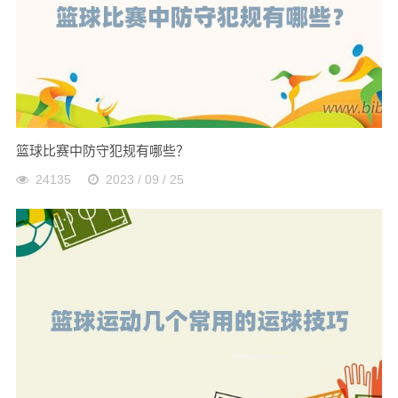
篮球比赛中防守犯规有哪些？
24135
2023 / 09 / 25