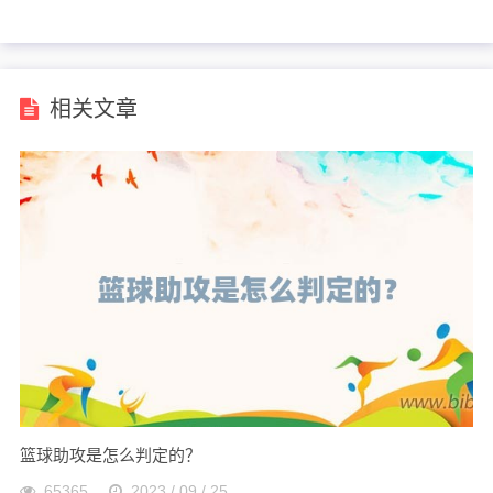
相关文章
篮球助攻是怎么判定的？
65365
2023 / 09 / 25