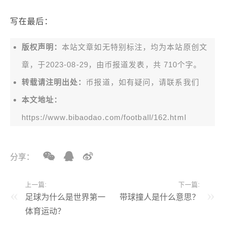
写在最后：
版权声明：
本站文章如无特别标注，均为本站原创文
章，于2023-08-29，由
币报道
发表，共 710个字。
转载请注明出处：
币报道，如有疑问，请联系我们
本文地址：
https://www.bibaodao.com/football/162.html
分享：
上一篇:
下一篇:
足球为什么是世界第一
带球撞人是什么意思？
体育运动？